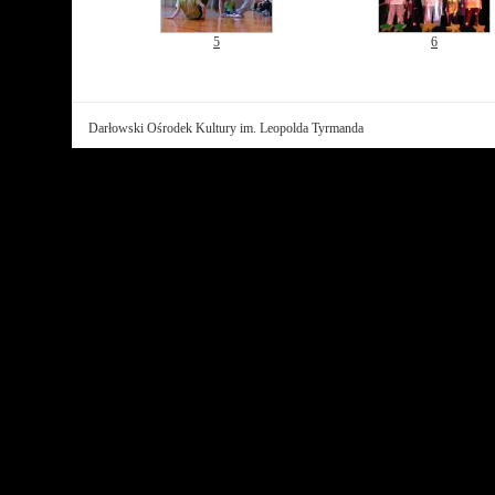
5
6
Darłowski Ośrodek Kultury im. Leopolda Tyrmanda