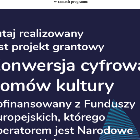
w ramach programu: