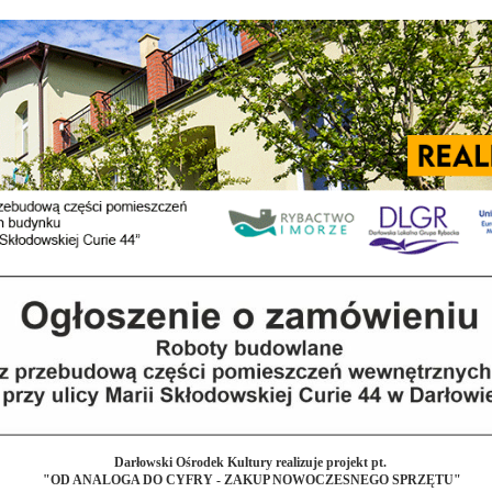
Darłowski Ośrodek Kultury realizuje projekt pt.
"OD ANALOGA DO CYFRY - ZAKUP NOWOCZESNEGO SPRZĘTU"